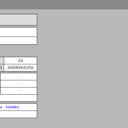
2台
日
2026年05月20日
-
-
-
ia
X(twitter)