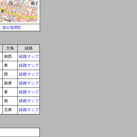
国土地理院
方角
経路
南西
経路マップ
東
経路マップ
西
経路マップ
南東
経路マップ
東
経路マップ
南
経路マップ
北東
経路マップ