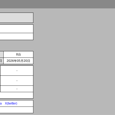
8台
日
2026年05月20日
-
-
-
ia
X(twitter)