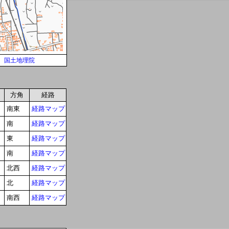
国土地理院
方角
経路
南東
経路マップ
南
経路マップ
東
経路マップ
南
経路マップ
北西
経路マップ
北
経路マップ
南西
経路マップ