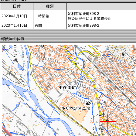
日付
種類
足利市葉鹿町398-2
2023年1月10日
一時閉鎖
感染症発生による業務停止
2023年1月16日
再開
足利市葉鹿町398-2
郵便局の位置