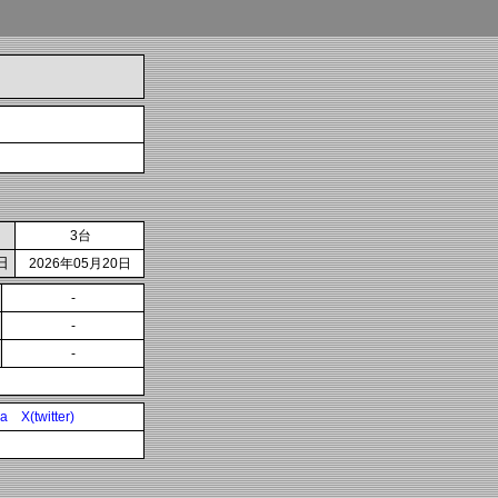
3台
日
2026年05月20日
-
-
-
ia
X(twitter)