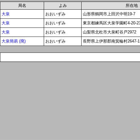
局名
よみ
所在地
大泉
おおいずみ
山形県鶴岡市上田沢中明19-7
大泉
おおいずみ
東京都練馬区大泉学園町4-20-2
大泉
おおいずみ
山梨県北杜市大泉町谷戸2972
大泉簡易 (廃)
おおいずみ
長野県上伊那郡南箕輪村2647-1