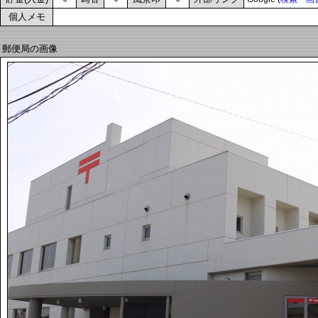
個人メモ
郵便局の画像