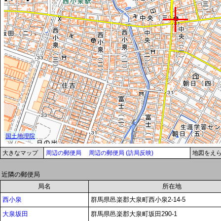
大きなマップ
周辺の郵便局
周辺の郵便局 (訪局反映)
地図をえ
近隣の郵便局
局名
所在地
西小泉
群馬県邑楽郡大泉町西小泉2-14-5
大泉坂田
群馬県邑楽郡大泉町坂田290-1