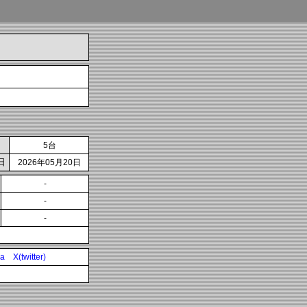
5台
日
2026年05月20日
-
-
-
ia
X(twitter)