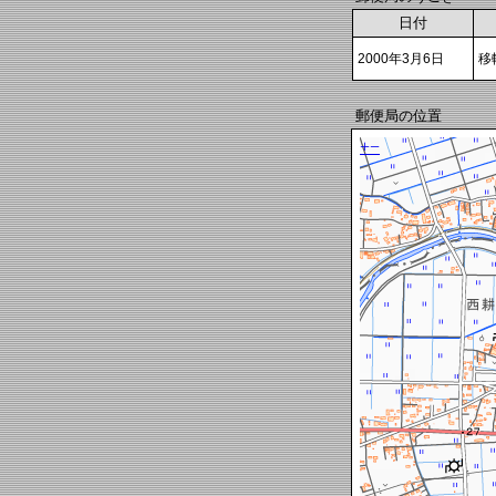
日付
2000年3月6日
移
郵便局の位置