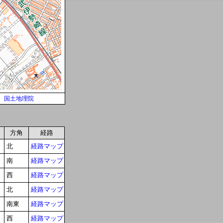
国土地理院
方角
経路
北
経路マップ
南
経路マップ
西
経路マップ
北
経路マップ
南東
経路マップ
西
経路マップ