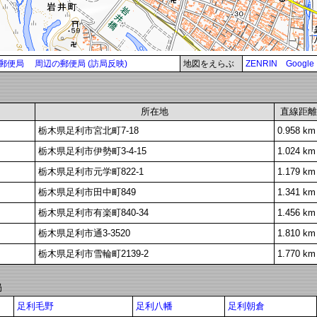
郵便局
周辺の郵便局 (訪局反映)
地図をえらぶ
ZENRIN
Google
所在地
直線距離
栃木県足利市宮北町7-18
0.958 km
栃木県足利市伊勢町3-4-15
1.024 km
栃木県足利市元学町822-1
1.179 km
栃木県足利市田中町849
1.341 km
栃木県足利市有楽町840-34
1.456 km
栃木県足利市通3-3520
1.810 km
栃木県足利市雪輪町2139-2
1.770 km
局
足利毛野
足利八幡
足利朝倉