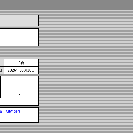
3台
日
2026年05月20日
-
-
-
ia
X(twitter)