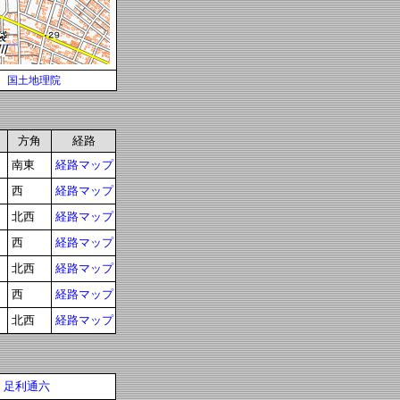
国土地理院
方角
経路
南東
経路マップ
西
経路マップ
北西
経路マップ
西
経路マップ
北西
経路マップ
西
経路マップ
北西
経路マップ
足利通六