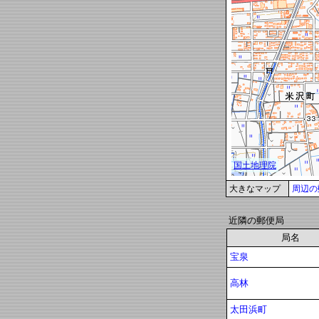
大きなマップ
周辺の
近隣の郵便局
局名
宝泉
高林
太田浜町