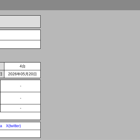
4台
日
2026年05月20日
-
-
-
ia
X(twitter)