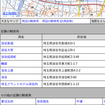
大きなマップ
周辺の郵便局
周辺の郵便局 (訪局反映)
地図をえ
近隣の郵便局
局名
所在地
深谷新戒
埼玉県深谷市新戒410-1
深谷大寄
埼玉県深谷市起会129-1
深谷稲荷町
埼玉県深谷市稲荷町2-3-49
幡羅
埼玉県深谷市東方町1-1-7
深谷上柴
埼玉県深谷市上柴町西4-2-2
深谷
埼玉県深谷市深谷町3-60
埼玉グランドホテル深谷内
埼玉県深谷市西島町1-1-13
その他の近隣の郵便局
妻沼太田
深谷相生
中瀬