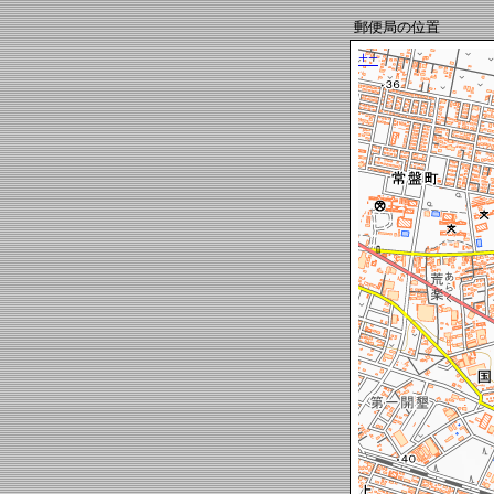
郵便局の位置