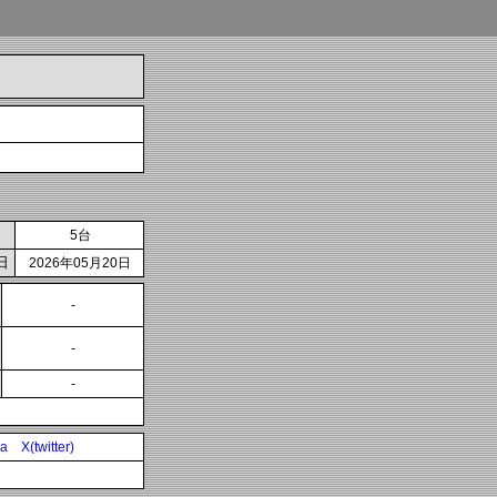
5台
日
2026年05月20日
-
-
-
ia
X(twitter)