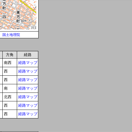
国土地理院
方角
経路
南西
経路マップ
西
経路マップ
西
経路マップ
南
経路マップ
北西
経路マップ
西
経路マップ
西
経路マップ