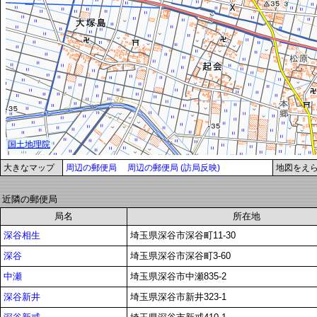
大きなマップ
周辺の郵便局
周辺の郵便局 (訪局反映)
地図をえ
近隣の郵便局
局名
所在地
深谷相生
埼玉県深谷市深谷町11-30
深谷
埼玉県深谷市深谷町3-60
中瀬
埼玉県深谷市中瀬835-2
深谷新井
埼玉県深谷市新井323-1