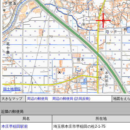
大きなマップ
周辺の郵便局
周辺の郵便局 (訪局反映)
地図をえ
近隣の郵便局
局名
所在地
本庄早稲田駅前
埼玉県本庄市早稲田の杜2-1-75