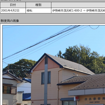
日付
種類
2001年4月2日
移転
伊勢崎市茂呂町1-600-2 ⇒ 伊勢崎市茂呂町1
郵便局の画像