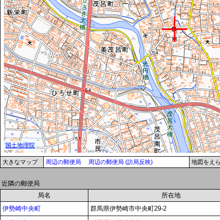
大きなマップ
周辺の郵便局
周辺の郵便局 (訪局反映)
地図をえ
近隣の郵便局
局名
所在地
伊勢崎中央町
群馬県伊勢崎市中央町29-2