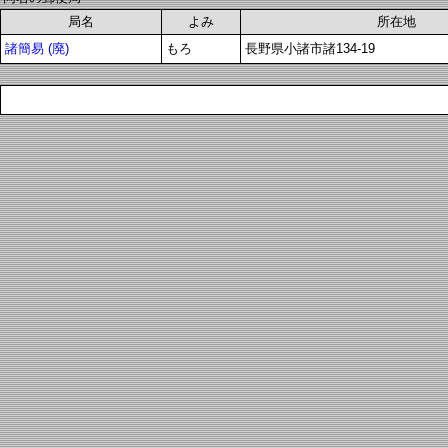
局名
よみ
所在地
諸簡易 (廃)
もろ
長野県小諸市諸134-19