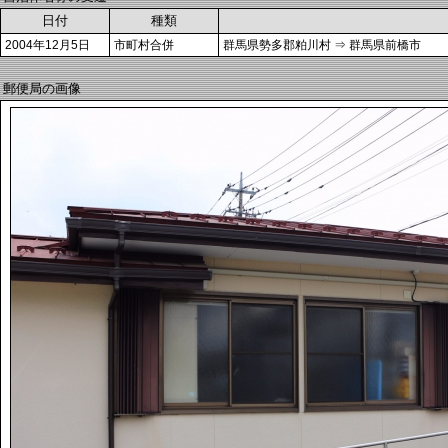
日付
種類
2004年12月5日
市町村合併
群馬県勢多郡粕川村 ⇒ 群馬県前橋市
郵便局の画像