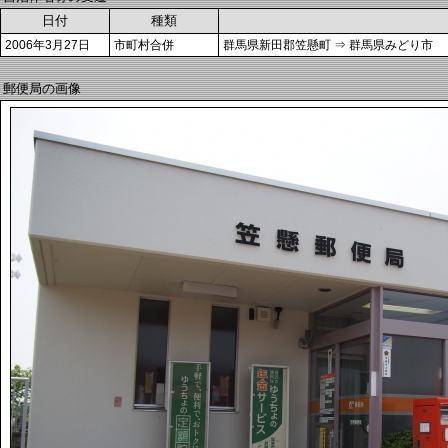
日付
種類
2006年3月27日
市町村合併
群馬県新田郡笠懸町 ⇒ 群馬県みどり市
郵便局の画像