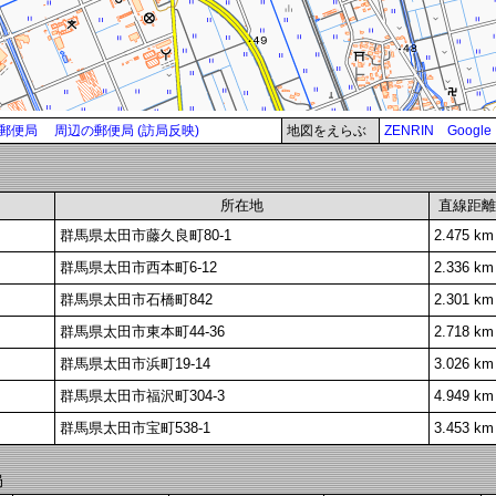
郵便局
周辺の郵便局 (訪局反映)
地図をえらぶ
ZENRIN
Google
所在地
直線距離
群馬県太田市藤久良町80-1
2.475 km
群馬県太田市西本町6-12
2.336 km
群馬県太田市石橋町842
2.301 km
群馬県太田市東本町44-36
2.718 km
群馬県太田市浜町19-14
3.026 km
群馬県太田市福沢町304-3
4.949 km
群馬県太田市宝町538-1
3.453 km
局