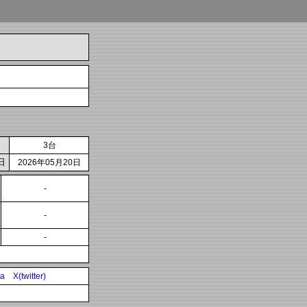
3台
日
2026年05月20日
-
-
-
ia
X(twitter)