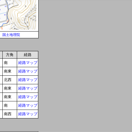
国土地理院
方角
経路
南
経路マップ
南東
経路マップ
北西
経路マップ
南東
経路マップ
南東
経路マップ
南
経路マップ
南西
経路マップ