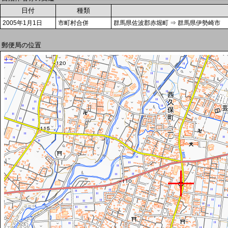
日付
種類
2005年1月1日
市町村合併
群馬県佐波郡赤堀町 ⇒ 群馬県伊勢崎市
郵便局の位置