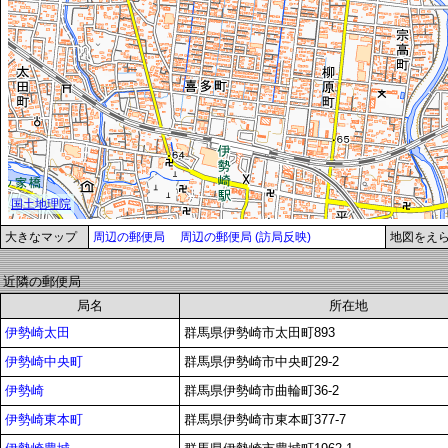
大きなマップ
周辺の郵便局
周辺の郵便局 (訪局反映)
地図をえ
近隣の郵便局
局名
所在地
伊勢崎太田
群馬県伊勢崎市太田町893
伊勢崎中央町
群馬県伊勢崎市中央町29-2
伊勢崎
群馬県伊勢崎市曲輪町36-2
伊勢崎東本町
群馬県伊勢崎市東本町377-7