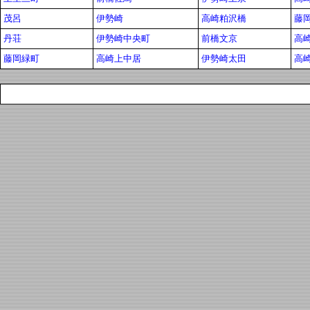
茂呂
伊勢崎
高崎粕沢橋
藤
丹荘
伊勢崎中央町
前橋文京
高
藤岡緑町
高崎上中居
伊勢崎太田
高