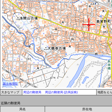
大きなマップ
周辺の郵便局
周辺の郵便局 (訪局反映)
地図をえ
近隣の郵便局
局名
所在地