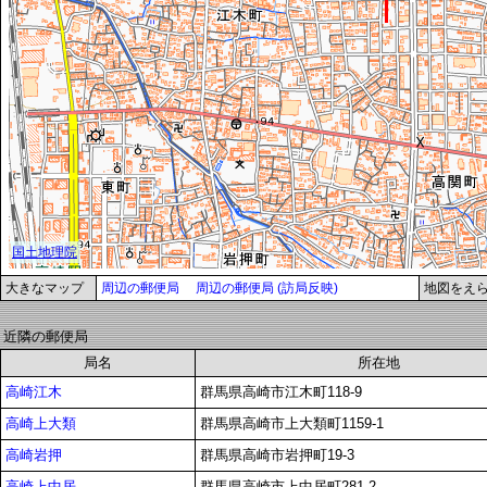
大きなマップ
周辺の郵便局
周辺の郵便局 (訪局反映)
地図をえ
近隣の郵便局
局名
所在地
高崎江木
群馬県高崎市江木町118-9
高崎上大類
群馬県高崎市上大類町1159-1
高崎岩押
群馬県高崎市岩押町19-3
高崎上中居
群馬県高崎市上中居町281-2