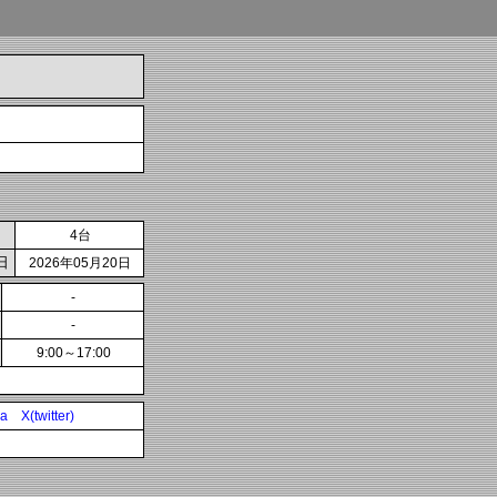
4台
日
2026年05月20日
-
-
9:00～17:00
ia
X(twitter)