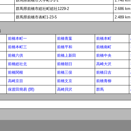
群馬県前橋市大手町1-1-1
1.748 km
群馬県前橋市総社町総社1229-2
2.686 km
群馬県前橋市表町1-23-5
2.489 km
局
前橋本町一
前橋青葉
前橋本町
前橋本町三
前橋平和
前橋南町
前橋六供
前橋上新田
前橋中央
前橋総社北
前橋朝日
高崎大沢
前橋関根
前橋三俣
前橋日吉
高崎京目
前橋文京
前橋青柳
保渡田簡易 (閉)
高崎貝沢
群馬