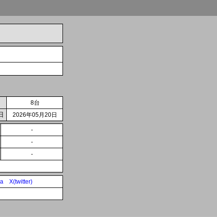
8台
日
2026年05月20日
-
-
-
ia
X(twitter)