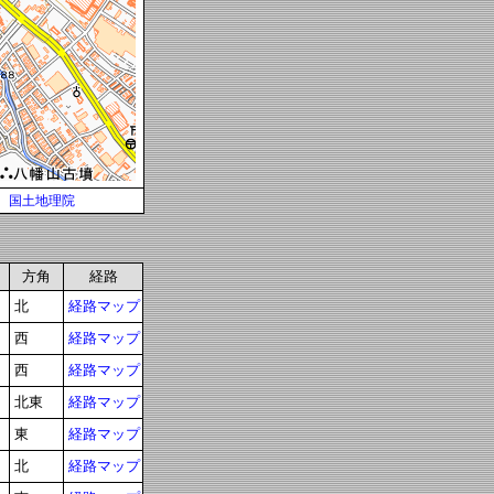
国土地理院
方角
経路
北
経路マップ
西
経路マップ
西
経路マップ
北東
経路マップ
東
経路マップ
北
経路マップ