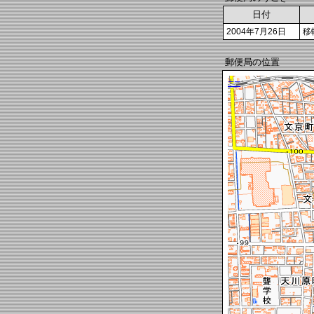
日付
2004年7月26日
移
郵便局の位置