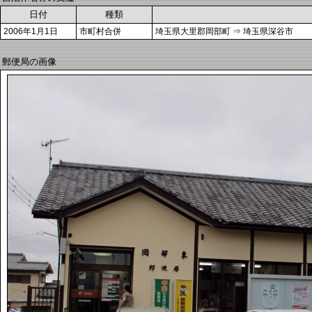
日付
種類
2006年1月1日
市町村合併
埼玉県大里郡岡部町 ⇒ 埼玉県深谷市
郵便局の画像