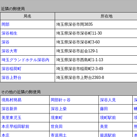
近隣の郵便局
局名
所在地
岡部
埼玉県深谷市岡3835
深谷相生
埼玉県深谷市深谷町11-30
深谷
埼玉県深谷市深谷町3-60
深谷大寄
埼玉県深谷市起会129-1
埼玉グランドホテル深谷内
埼玉県深谷市西島町1-1-13
深谷稲荷町
埼玉県深谷市稲荷町2-3-49
深谷上野台
埼玉県深谷市上野台2393-8
その他の近隣の郵便局
境島村簡易
岡部針ヶ谷
深谷人見
深谷新井
深谷上柴
藤田
美里東児玉
境東町
境町駅前
本庄早稲田駅前
世良田
美里
本庄
寄居用土
籠原駅前