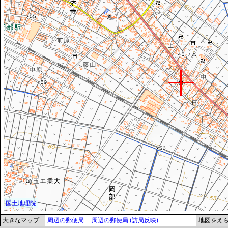
大きなマップ
周辺の郵便局
周辺の郵便局 (訪局反映)
地図をえ