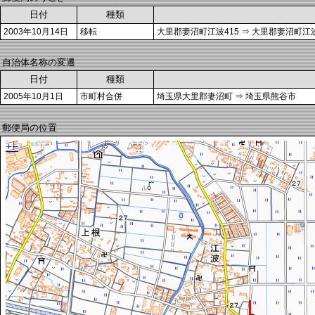
日付
種類
2003年10月14日
移転
大里郡妻沼町江波415 ⇒ 大里郡妻沼町江波
自治体名称の変遷
日付
種類
2005年10月1日
市町村合併
埼玉県大里郡妻沼町 ⇒ 埼玉県熊谷市
郵便局の位置