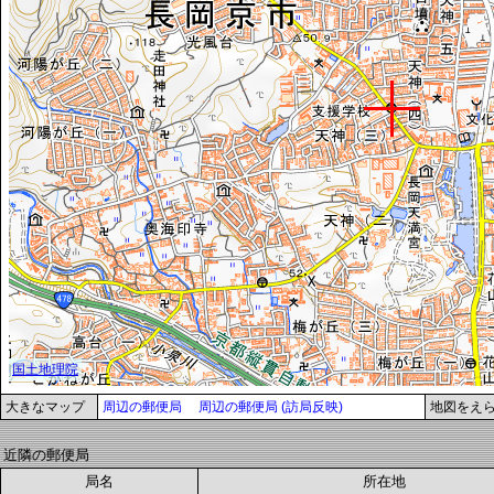
大きなマップ
周辺の郵便局
周辺の郵便局 (訪局反映)
地図をえ
近隣の郵便局
局名
所在地