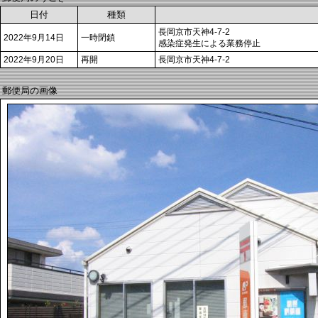
日付
種類
長岡京市天神4-7-2
2022年9月14日
一時閉鎖
感染症発生による業務停止
2022年9月20日
再開
長岡京市天神4-7-2
郵便局の画像