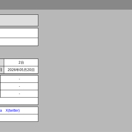
2台
日
2026年05月20日
-
-
-
ia
X(twitter)