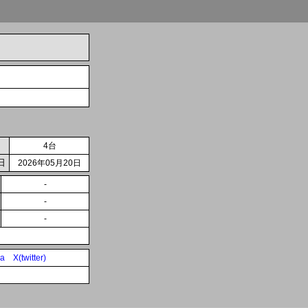
4台
日
2026年05月20日
-
-
-
ia
X(twitter)