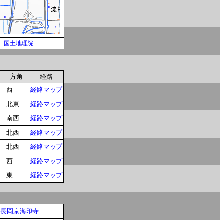
国土地理院
方角
経路
西
経路マップ
北東
経路マップ
南西
経路マップ
北西
経路マップ
北西
経路マップ
西
経路マップ
東
経路マップ
長岡京海印寺