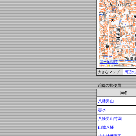
大きなマップ
周辺の
近隣の郵便局
局名
八幡男山
志水
八幡男山竹園
山城八幡