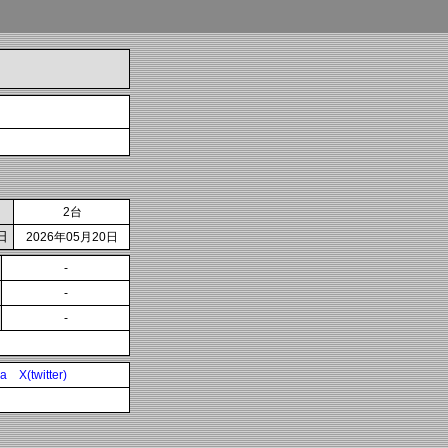
2台
日
2026年05月20日
-
-
-
ia
X(twitter)