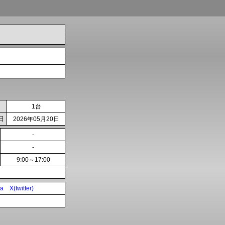
1台
日
2026年05月20日
-
-
9:00～17:00
ia
X(twitter)