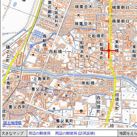
大きなマップ
周辺の郵便局
周辺の郵便局 (訪局反映)
地図をえ