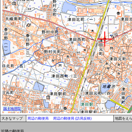
大きなマップ
周辺の郵便局
周辺の郵便局 (訪局反映)
地図をえ
近隣の郵便局