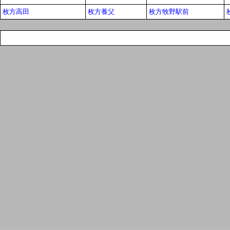
枚方高田
枚方養父
枚方牧野駅前