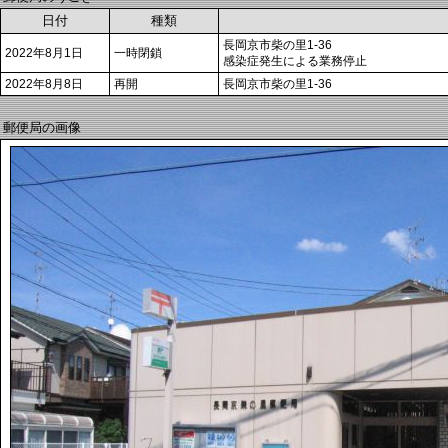
日付
種類
長岡京市柴の里1-36
2022年8月1日
一時閉鎖
感染症発生による業務停止
2022年8月8日
再開
長岡京市柴の里1-36
郵便局の画像