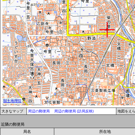
大きなマップ
周辺の郵便局
周辺の郵便局 (訪局反映)
地図をえ
近隣の郵便局
局名
所在地