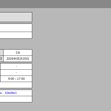
1台
日
2026年05月20日
-
-
9:00～17:00
ia
X(twitter)