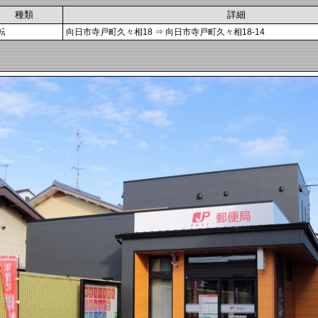
種類
詳細
転
向日市寺戸町久々相18 ⇒ 向日市寺戸町久々相18-14