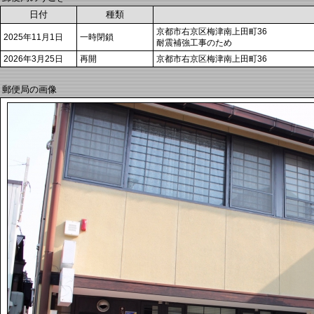
日付
種類
京都市右京区梅津南上田町36
2025年11月1日
一時閉鎖
耐震補強工事のため
2026年3月25日
再開
京都市右京区梅津南上田町36
郵便局の画像