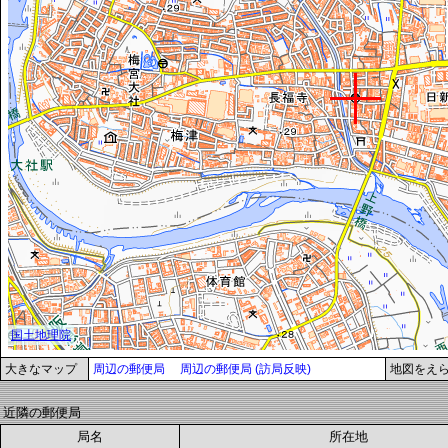
大きなマップ
周辺の郵便局
周辺の郵便局 (訪局反映)
地図をえ
近隣の郵便局
局名
所在地