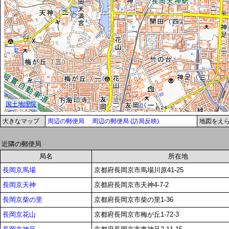
大きなマップ
周辺の郵便局
周辺の郵便局 (訪局反映)
地図をえ
近隣の郵便局
局名
所在地
長岡京馬場
京都府長岡京市馬場川原41-25
長岡京天神
京都府長岡京市天神4-7-2
長岡京柴の里
京都府長岡京市柴の里1-36
長岡京花山
京都府長岡京市梅が丘1-72-3