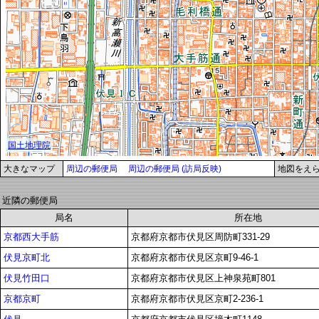
大きなマップ
周辺の郵便局
周辺の郵便局 (訪局反映)
地図をえ
近隣の郵便局
局名
所在地
京都西大手筋
京都府京都市伏見区周防町331-29
伏見京町北
京都府京都市伏見区京町9-46-1
伏見竹田口
京都府京都市伏見区上神泉苑町801
京都京町
京都府京都市伏見区京町2-236-1