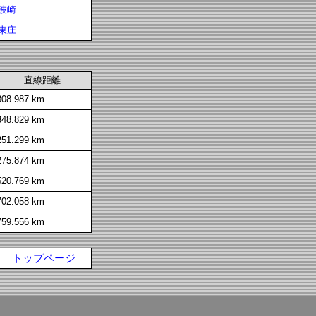
波崎
東庄
直線距離
808.987 km
348.829 km
251.299 km
275.874 km
520.769 km
702.058 km
759.556 km
トップページ