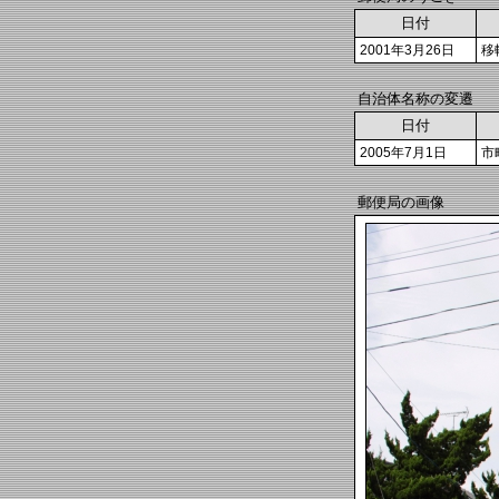
日付
2001年3月26日
移
自治体名称の変遷
日付
2005年7月1日
市
郵便局の画像