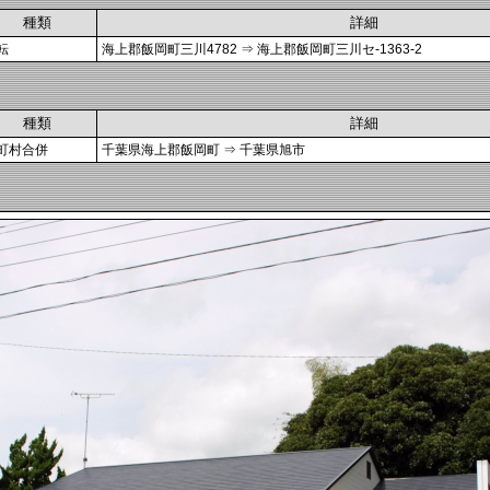
種類
詳細
転
海上郡飯岡町三川4782 ⇒ 海上郡飯岡町三川セ-1363-2
種類
詳細
町村合併
千葉県海上郡飯岡町 ⇒ 千葉県旭市