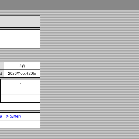
4台
日
2026年05月20日
-
-
-
ia
X(twitter)