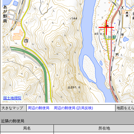
大きなマップ
周辺の郵便局
周辺の郵便局 (訪局反映)
地図をえ
近隣の郵便局
局名
所在地