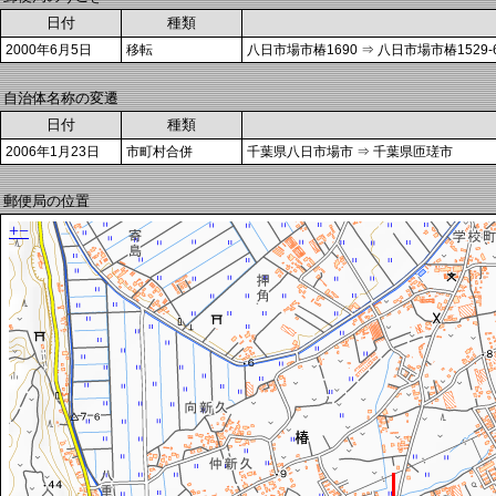
日付
種類
2000年6月5日
移転
八日市場市椿1690 ⇒ 八日市場市椿1529-
自治体名称の変遷
日付
種類
2006年1月23日
市町村合併
千葉県八日市場市 ⇒ 千葉県匝瑳市
郵便局の位置