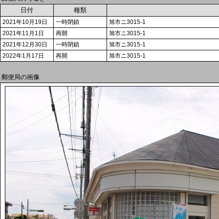
日付
種類
2021年10月19日
一時閉鎖
旭市ニ3015-1
2021年11月1日
再開
旭市ニ3015-1
2021年12月30日
一時閉鎖
旭市ニ3015-1
2022年1月17日
再開
旭市ニ3015-1
郵便局の画像