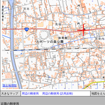
大きなマップ
周辺の郵便局
周辺の郵便局 (訪局反映)
地図をえ
近隣の郵便局