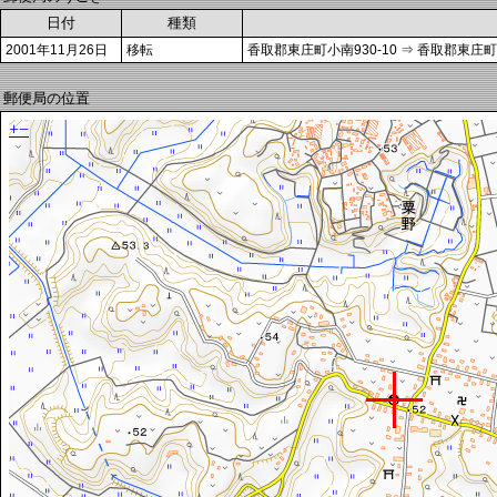
日付
種類
2001年11月26日
移転
香取郡東庄町小南930-10 ⇒ 香取郡東庄町
郵便局の位置