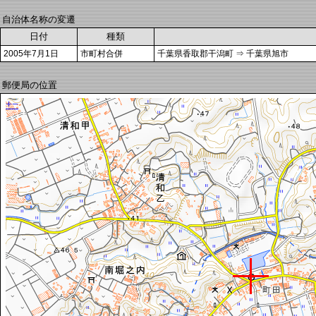
自治体名称の変遷
日付
種類
2005年7月1日
市町村合併
千葉県香取郡干潟町 ⇒ 千葉県旭市
郵便局の位置