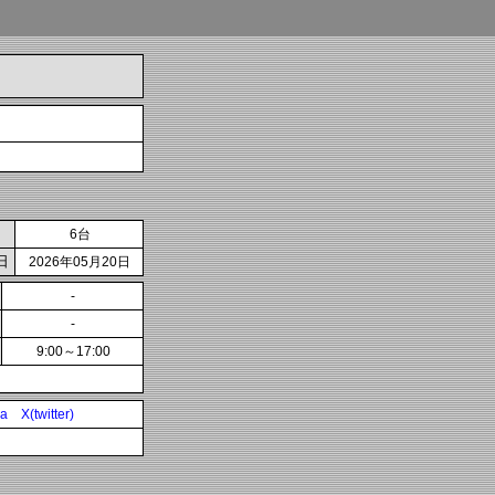
6台
日
2026年05月20日
-
-
9:00～17:00
ia
X(twitter)