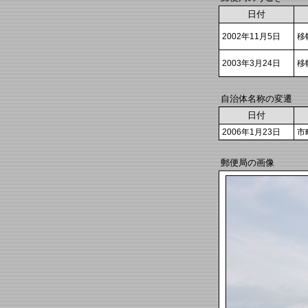
日付
2002年11月5日
移
2003年3月24日
移
自治体名称の変遷
日付
2006年1月23日
市
郵便局の画像