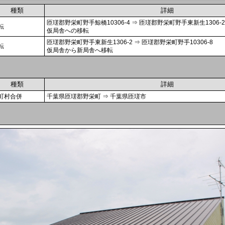
種類
詳細
匝瑳郡野栄町野手鯨橋10306-4 ⇒ 匝瑳郡野栄町野手東新生1306-2
転
仮局舎への移転
匝瑳郡野栄町野手東新生1306-2 ⇒ 匝瑳郡野栄町野手10306-8
転
仮局舎から新局舎へ移転
種類
詳細
町村合併
千葉県匝瑳郡野栄町 ⇒ 千葉県匝瑳市