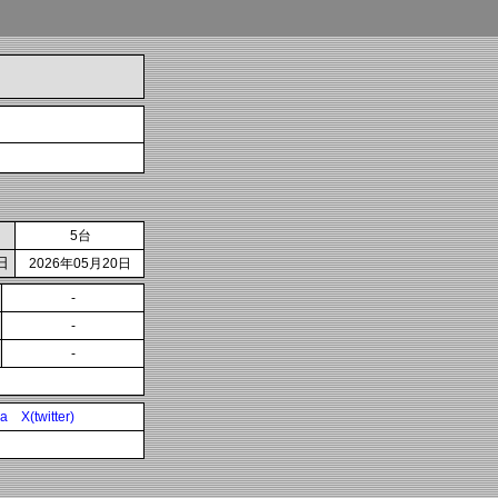
5台
日
2026年05月20日
-
-
-
ia
X(twitter)