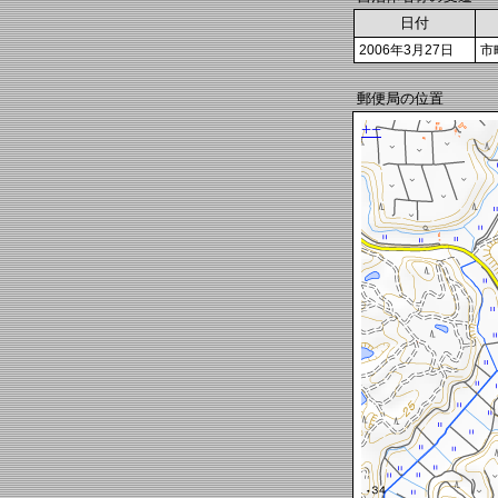
日付
2006年3月27日
市
郵便局の位置