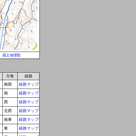
国土地理院
方角
経路
南西
経路マップ
南
経路マップ
西
経路マップ
北西
経路マップ
南東
経路マップ
東
経路マップ