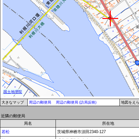
大きなマップ
周辺の郵便局
周辺の郵便局 (訪局反映)
地図をえ
近隣の郵便局
局名
所在地
若松
茨城県神栖市須田2340-127