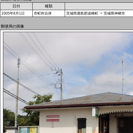
日付
種類
2005年8月1日
市町村合併
茨城県鹿島郡波崎町 ⇒ 茨城県神栖市
郵便局の画像