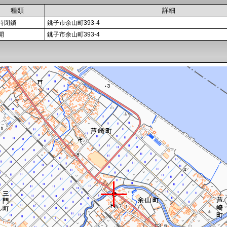
種類
詳細
時閉鎖
銚子市余山町393-4
開
銚子市余山町393-4