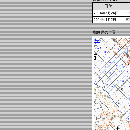
日付
2014年3月24日
一
2014年4月2日
再
郵便局の位置