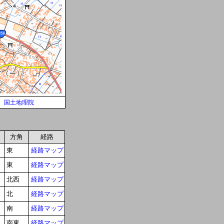
国土地理院
方角
経路
東
経路マップ
東
経路マップ
北西
経路マップ
北
経路マップ
南
経路マップ
南東
経路マップ