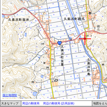
大きなマップ
周辺の郵便局
周辺の郵便局 (訪局反映)
地図をえ