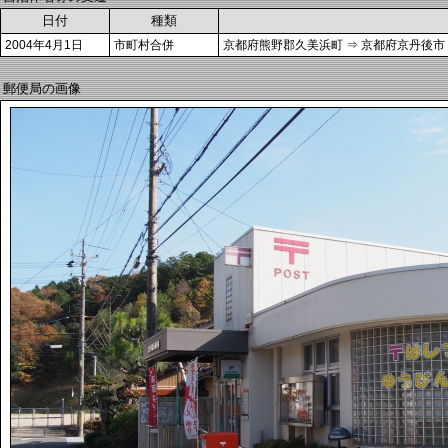
日付
種類
2004年4月1日
市町村合併
京都府熊野郡久美浜町 ⇒ 京都府京丹後市
郵便局の画像