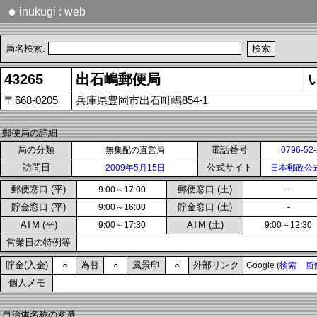
●
inukugi : web
局名検索:
43265
出石嶋郵便局
〒668-0205
兵庫県豊岡市出石町嶋854-1
郵便局の詳細
局の分類
電話番号
無集配の直営局
0796-52
訪問日
公式サイト
2009年5月15日
日本郵政公
郵便窓口 (平)
郵便窓口 (土)
9:00～17:00
-
貯金窓口 (平)
貯金窓口 (土)
9:00～16:00
-
ATM (平)
ATM (土)
9:00～17:30
9:00～12:30
営業日の特例等
貯金(入金)
為替
風景印
外部リンク
○
○
○
Google (
検索
画
個人メモ
自治体名称の変遷