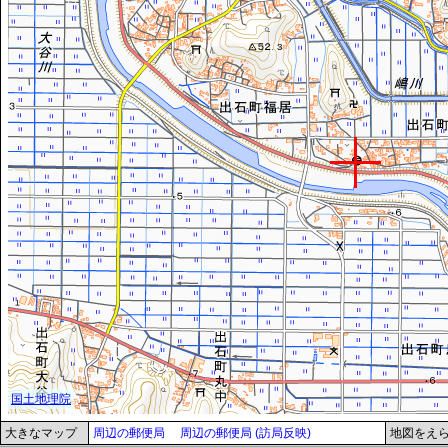
大きなマップ
周辺の郵便局
周辺の郵便局 (訪局反映)
地図をえ