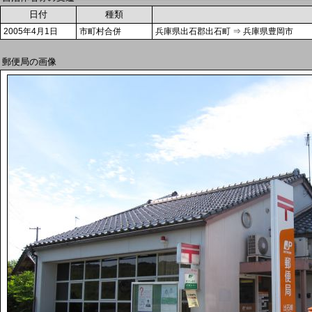
日付
種類
2005年4月1日
市町村合併
兵庫県出石郡出石町 ⇒ 兵庫県豊岡市
郵便局の画像