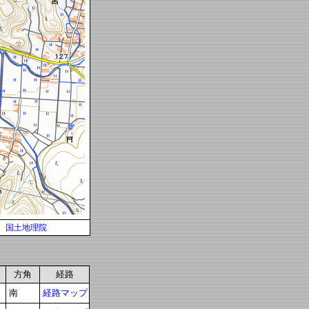
国土地理院
方角
経路
南
経路マップ