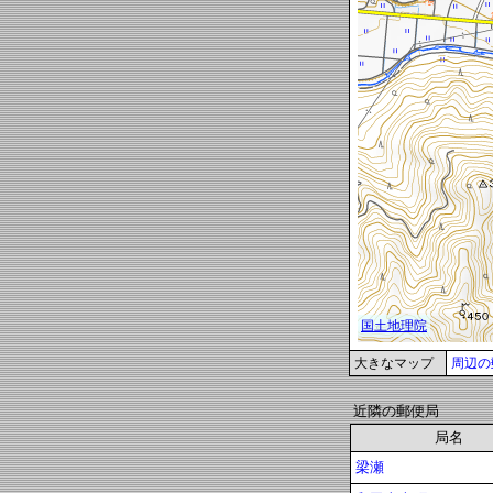
大きなマップ
周辺の
近隣の郵便局
局名
梁瀬