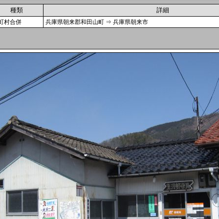
種類
詳細
町村合併
兵庫県朝来郡和田山町 ⇒ 兵庫県朝来市